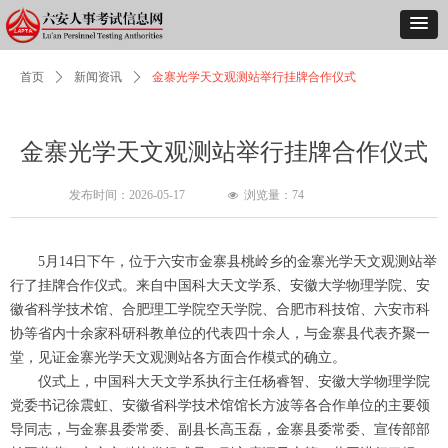
首页
ꄲ
新闻资讯
ꄲ
金寨光学天文观测站举行挂牌合作仪式
金寨光学天文观测站举行挂牌合作仪式
发布时间：
2026-05-17
浏览量：
74
넶
5月14日下午，位于六安市金寨县桃岭乡的金寨光学天文观测站举
行了挂牌合作仪式。来自中国科大天文学系、安徽大学物理学院、安
徽省科学技术馆、合肥理工学院空天学院、合肥市科技馆、六安市科
协等省内十余家科研科教单位的代表四十余人，与金寨县代表齐聚一
堂，见证金寨光学天文观测站各方面合作模式的确立。
仪式上，中国科大天文学系执行主任杨睿智、安徽大学物理学院
党委书记徐震虹、安徽省科学技术馆馆长方波等各合作单位的主要领
导同志，与金寨县委常委、副县长高玉磊，金寨县委常委、宣传部部