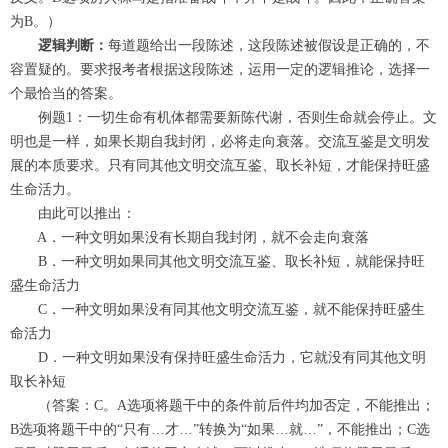
为B。）
逻辑判断：
每道题给出一段陈述，这段陈述被假设是正确的，不
容置疑的。要求报考者根据这段陈述，运用一定的逻辑推论，选择一
个最恰当的答案。
例题1：一切生命有机体都需要新陈代谢，否则生命就会停止。文
明也是一样，如果长期自我封闭，必将走向衰落。交流互鉴是文明发
展的本质要求。只有同其他文明交流互鉴、取长补短，才能保持旺盛
生命活力。
由此可以推出：
A．一种文明如果没有长期自我封闭，就不会走向衰落
B．一种文明如果同其他文明交流互鉴、取长补短，就能保持旺
盛生命活力
C．一种文明如果没有同其他文明交流互鉴，就不能保持旺盛生
命活力
D．一种文明如果没有保持旺盛生命活力，它就没有同其他文明
取长补短
（答案：C。A选项将题干中的条件前后件均加否定，不能推出；
B选项将题干中的“只有…才…”转换为“如果…就…”，不能推出；C选