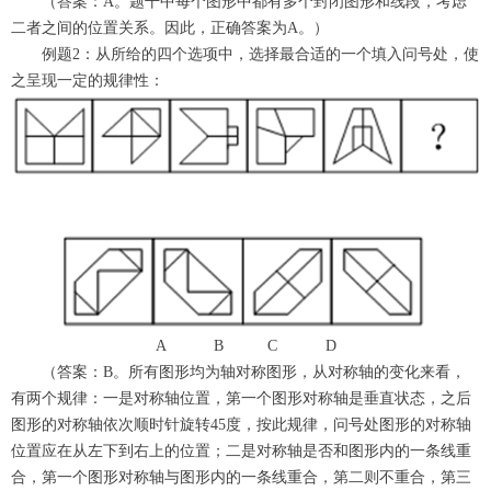
（答案：A。题干中每个图形中都有多个封闭图形和线段，考虑
二者之间的位置关系。因此，正确答案为A。）
例题2：从所给的四个选项中，选择最合适的一个填入问号处，使
之呈现一定的规律性：
A B C D
（答案：B。所有图形均为轴对称图形，从对称轴的变化来看，
有两个规律：一是对称轴位置，第一个图形对称轴是垂直状态，之后
图形的对称轴依次顺时针旋转45度，按此规律，问号处图形的对称轴
位置应在从左下到右上的位置；二是对称轴是否和图形内的一条线重
合，第一个图形对称轴与图形内的一条线重合，第二则不重合，第三