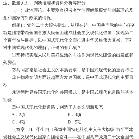
达、数量关系、判断推理和资料分析等部分。
（一）政治理论。主要测查报考者学习理解掌握党的创新理论及
党和国家方针政策的情况。
例题1：党的二十大报告指出，从现在起，中国共产党的中心任务
就是团结带领全国各族人民全面建成社会主义现代化强国、实现第二
个百年奋斗目标，以中国式现代化全面推进中华民族伟大复兴。下列
对中国式现代化的理解，正确的有几项？
①坚持把实现人民对美好生活的向往作为现代化建设的出发点和
落脚点
②共同富裕是社会主义的本质要求，是中国式现代化的重要特征
③在物质文明方面超越西方发达国家，是中国式现代化的主要目
标
④遵循世界各国现代化的共同模式，是中国式现代化道路的基本
经验
⑤中国式现代化新道路，创造了人类文明新形态
A．2项 B．3项
C．4项 D．5项
（答案：B。①出自《高举中国特色社会主义伟大旗帜 为全面建
设社会主义现代化国家而团结奋斗——在中国共产党第二十次全国代